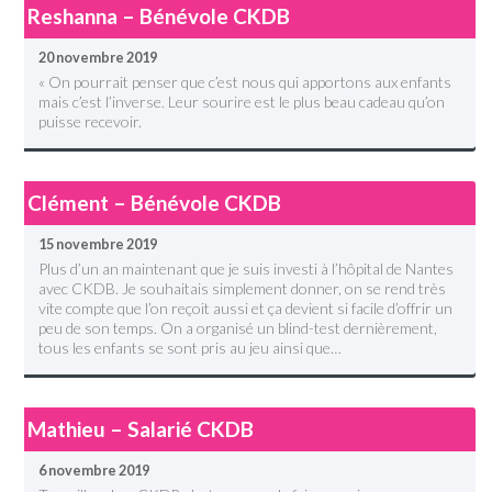
Reshanna – Bénévole CKDB
20 novembre 2019
« On pourrait penser que c’est nous qui apportons aux enfants
mais c’est l’inverse. Leur sourire est le plus beau cadeau qu’on
puisse recevoir.
Clément – Bénévole CKDB
15 novembre 2019
Plus d’un an maintenant que je suis investi à l’hôpital de Nantes
avec CKDB. Je souhaitais simplement donner, on se rend très
vite compte que l’on reçoit aussi et ça devient si facile d’offrir un
peu de son temps. On a organisé un blind-test dernièrement,
tous les enfants se sont pris au jeu ainsi que…
Mathieu – Salarié CKDB
6 novembre 2019