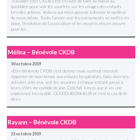
Travailler chez CKDB c’est essayer de faire au mieux au
quotidien pour voir les sourires sur les visages des enfants
lors des actions. Voila ce qui nous pousse à donner le meilleur
de nous même. Toute l’année voir les événements se mettre en
place, l’évolution de l’association et les moyens mis en oeuvre
pour les…
Mélina – Bénévole CKDB
30 octobre 2019
«Être bénévole CKDB c’est donner mais surtout recevoir.
Apporter de mon temps aux enfants hospitalisés, faire diverses
activités avec eux, voir les sourires à chaque instant passé à
leurs côtés me comble de joie. Cela fait 6 mois que je vis une
expérience incroyable. CÉKEDUBONHEUR et c’est le cas de le
dire.»
Rayann – Bénévole CKDB
23 octobre 2019