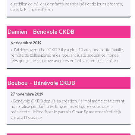
quotidien de milliers d’enfants hospitalisés et de leurs proches,
dans la France entière »
Damien – Bénévole CKDB
6 décembre 2019
« J’ai découvert chez CKDB il y a plus 10 ans, une petite famille,
remplie de belles personnes, voulant juste adoucir ce monde.
Dès que je me retrouve avec ces enfants, le temps s’arrête »
Boubou – Bénévole CKDB
27 novembre 2019
« Bénévole CKDB depuis sa création, j’ai moi même était enfant
hospitalisé pendant très longtemps et figurez vous que la
présidente Hélène Sy et le parrain Omar Sy me rendaient déjà
visite à l’hôpital. »