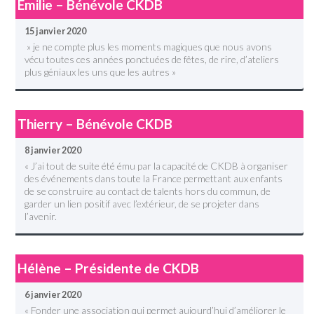
Emilie – Bénévole CKDB
15 janvier 2020
» je ne compte plus les moments magiques que nous avons
vécu toutes ces années ponctuées de fêtes, de rire, d’ateliers
plus géniaux les uns que les autres »
Thierry – Bénévole CKDB
8 janvier 2020
« J’ai tout de suite été ému par la capacité de CKDB à organiser
des événements dans toute la France permettant aux enfants
de se construire au contact de talents hors du commun, de
garder un lien positif avec l’extérieur, de se projeter dans
l’avenir.
Hélène – Présidente de CKDB
6 janvier 2020
« Fonder une association qui permet aujourd’hui d’améliorer le