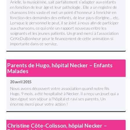
Arielle, la musicienne, sait parfaitement s’adapter aux enfants
en fonction de leur âge et leur pathologie . Elle a un registre de
chansons très vaste et met un point d’honneur à l’enrichir en
fonction des demandes des enfants, de leur pays d’origine… etc.
Lorsque le personnel le peut, il se joint à nous afin de participer
aux chansons, ce qui crée un rapport nouveau entre les
soignants et les jeunes patients. Un grand merci à l’association
CéKeDuBonheur pour le financement de cette animation si
importante dans ce service.
Parents de Hugo, hôpital Necker – Enfants
Malades
20 avril 2015
Nous avons découvert votre association quand notre fils
Hugo, 9 mois, a été hospitalisé à Necker. Il a reçu un jouet qui a
bien égayé son séjour à l’hôpital et ravi ses parents. Un
énorme merci pour votre action !
Christine Côte-Colisson, hôpial Necker –