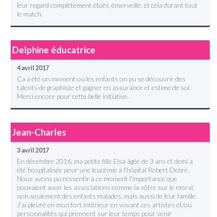
leur regard complètement ébahi, émerveillé, et cela durant tout
le match.
Delphine éducatrice
4 avril 2017
Ça a été un moment où les enfants on pu se découvrir des
talents de graphiste et gagner en assurance et estime de soi.
Merci encore pour cette belle initiative.
Jean-Charles
3 avril 2017
En décembre 2016, ma petite fille Elsa âgée de 3 ans et demi a
été hospitalisée pour une leucémie à l’hôpital Robert Debré.
Nous avons pu ressentir à ce moment l’importance que
pouvaient avoir les associations comme la vôtre sur le moral,
non seulement des enfants malades, mais aussi de leur famille.
J’ai pleuré en mon fort intérieur en voyant ces artistes et/ou
personnalités qui prennent sur leur temps pour venir