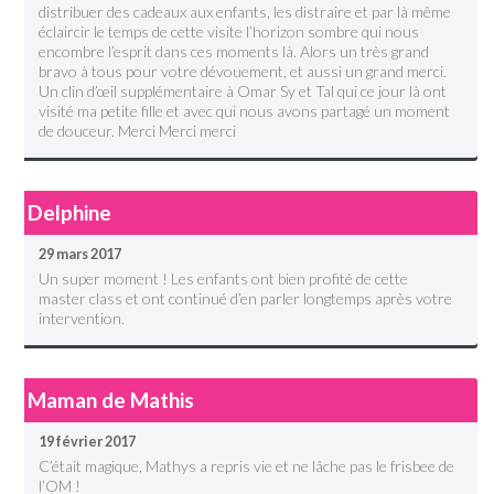
distribuer des cadeaux aux enfants, les distraire et par là même
éclaircir le temps de cette visite l’horizon sombre qui nous
encombre l’esprit dans ces moments là. Alors un très grand
bravo à tous pour votre dévouement, et aussi un grand merci.
Un clin d’œil supplémentaire à Omar Sy et Tal qui ce jour là ont
visité ma petite fille et avec qui nous avons partagé un moment
de douceur. Merci Merci merci
Delphine
29 mars 2017
Un super moment ! Les enfants ont bien profité de cette
master class et ont continué d’en parler longtemps après votre
intervention.
Maman de Mathis
19 février 2017
C’était magique, Mathys a repris vie et ne lâche pas le frisbee de
l’OM !