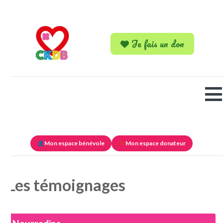
Je fais un don
Mon espace bénévole
Mon espace donateur
Les témoignages