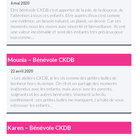
6 mai 2020
Etre bénévole CKDB c’est apporter de la joie, de la douceur, de
l’attention à tous ces enfants. Etre auprès d’eux c’est comme
une évidence, un besoin naturel, un plaisir, un devoir. Car ces
moments nous les vivons avec sincérité et bienveillance. Ils ont
une valeur inestimable et sont des instants très précieux pour
eux comme…
Mounia – Bénévole CKDB
22 avril 2020
» Les ateliers CKDB, je les vis comme des petites bulles de
bonheur hors du temps. On rit et on partage des moments
inattendus avec les enfants, mais aussi avec les parents,
soignants et les autres bénévoles. Vivement la fin du
confinement : ces petites bulles me manquent, j’ai hâte de vous
retrouver les enfants…
Karen – Bénévole CKDB