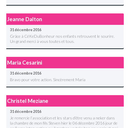
Jeanne Dalton
31 décembre 2016
Grâce à CéKeDuBonheur nos enfants retrouvent le sourire.
Un grand merci à vous toutes et tous.
Maria Cesarini
31 décembre 2016
Bravo pour votre action. Sincèrement Maria
Christel Meziane
31 décembre 2016
Je remercie l’association et les stars d’être venu a neker dans
la chambre de mon fils Steven hier le 06 décembre 2016 jour de