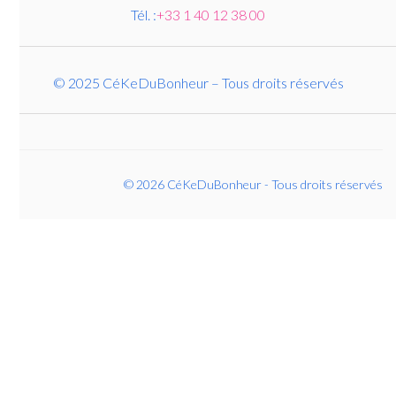
Tél. :
+33 1 40 12 38 00
© 2025 CéKeDuBonheur – Tous droits réservés
© 2026 CéKeDuBonheur - Tous droits réservés