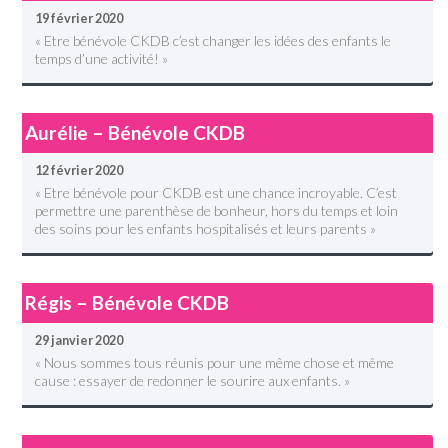
19 février 2020
« Etre bénévole CKDB c’est changer les idées des enfants le
temps d’une activité! »
Aurélie – Bénévole CKDB
12 février 2020
« Etre bénévole pour CKDB est une chance incroyable. C’est
permettre une parenthèse de bonheur, hors du temps et loin
des soins pour les enfants hospitalisés et leurs parents »
Régis – Bénévole CKDB
29 janvier 2020
« Nous sommes tous réunis pour une même chose et même
cause : essayer de redonner le sourire aux enfants. »