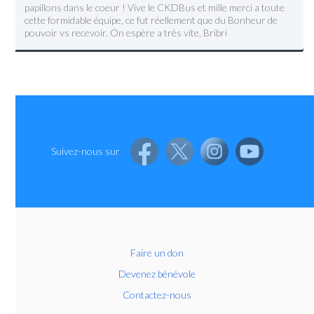
papillons dans le coeur ! Vive le CKDBus et mille merci a toute
cette formidable équipe, ce fut réellement que du Bonheur de
pouvoir vs recevoir. On espère a très vite, Bribri
Suivez-nous sur
Faire un don
Devenez bénévole
Contactez-nous