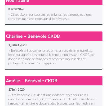
Nourradine
8 avril 2026
« Cékedubonheur soulage les enfants, les parents, et d’une
certaines manière, nous aussi, bénévoles »
Charline – Bénévole CKDB
1 juillet 2020
» En espérant apporter un sourire, un peu de légèreté et du
bonheur auprès des enfants le temps d’un instant, CKDB me
donne la chance de faire des rencontres inoubliables et
partager des moments magiques «
Amélie – Bénévole CKDB
17 juin 2020
« Etre bénévole CKDB est une évidence. Voir sourire les
enfants me comble de joie, m’épanouie. Au début quand ils sont
timides, j’aime faire le clown et des blagues pour les mettre en