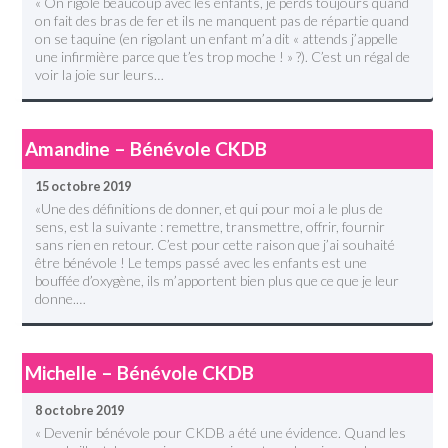
« On rigole beaucoup avec les enfants, je perds toujours quand
on fait des bras de fer et ils ne manquent pas de répartie quand
on se taquine (en rigolant un enfant m’a dit « attends j’appelle
une infirmière parce que t’es trop moche ! » ?). C’est un régal de
voir la joie sur leurs…
Amandine – Bénévole CKDB
15 octobre 2019
«Une des définitions de donner, et qui pour moi a le plus de
sens, est la suivante : remettre, transmettre, offrir, fournir
sans rien en retour. C’est pour cette raison que j’ai souhaité
être bénévole ! Le temps passé avec les enfants est une
bouffée d’oxygène, ils m’apportent bien plus que ce que je leur
donne.…
Michelle – Bénévole CKDB
8 octobre 2019
« Devenir bénévole pour CKDB a été une évidence. Quand les