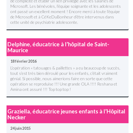
de complicité et établir un lien privilégié avec les salariés de
Microsoft. Les bénévoles, l’équipe soignante et les adolescents
ont passé un excellent moment ! Encore merci à toute l’équipe
de Microsoft et à CéKeDuBonheur d’être intervenus dans
cette unité de psychiatrie adolescente.
Delphine, éducatrice à l’hôpital de Saint-
Maurice
18 février 2016
L’opération « tatouages & paillettes » a eu beaucoup de succès,
tout s’est très bien déroulé pour les enfants, c’était vraiment
génial. Si possible, nous aimerions faire en sorte que cette
opération se reproduise !!! Une grande OLA !!!! Reshana et
Amina ont assuré !!! Top top top !
Graziella, éducatrice jeunes enfants à l’Hôpital
Necker
24 juin 2015