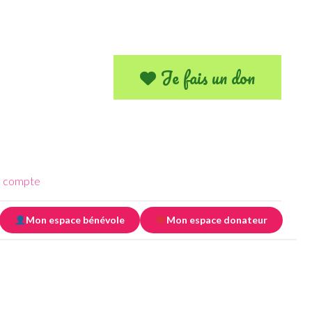
Je fais un don
 compte
Mon espace bénévole
Mon espace donateur