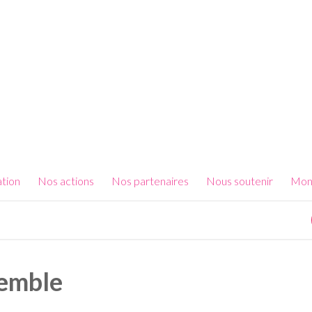
ation
Nos actions
Nos partenaires
Nous soutenir
Mon
semble