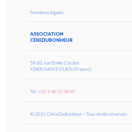
Mentions légales
ASSOCIATION
CÉKEDUBONHEUR
59-63, rue Emile Cordon
93400 SAINT-OUEN (France)
Tél. :
+33 1 40 12 38 00
© 2025 CéKeDuBonheur – Tous droits réservés