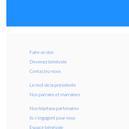
Faire un don
Devenez bénévole
Contactez-nous
Le mot de la présidente
Nos parrains et marraines
Nos hôpitaux partenaires
Ils s’engagent pour nous
Espace bénévole