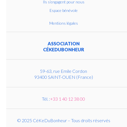
Ils s’engagent pour nous
Espace bénévole
Mentions légales
ASSOCIATION
CÉKEDUBONHEUR
59-63, rue Emile Cordon
93400 SAINT-OUEN (France)
Tél. :
+33 1 40 12 38 00
© 2025 CéKeDuBonheur – Tous droits réservés