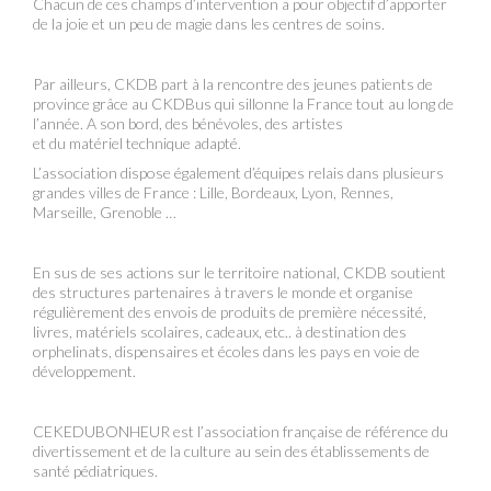
Chacun de ces champs d’intervention a pour objectif d’apporter
de la joie et un peu de magie dans les centres de soins.
Par ailleurs, CKDB part à la rencontre des jeunes patients de
province grâce au CKDBus qui sillonne la France tout au long de
l’année. A son bord, des bénévoles, des artistes
et du matériel technique adapté.
L’association dispose également d’équipes relais dans plusieurs
grandes villes de France : Lille, Bordeaux, Lyon, Rennes,
Marseille, Grenoble …
En sus de ses actions sur le territoire national, CKDB soutient
des structures partenaires à travers le monde et organise
régulièrement des envois de produits de première nécessité,
livres, matériels scolaires, cadeaux, etc.. à destination des
orphelinats, dispensaires et écoles dans les pays en voie de
développement.
CEKEDUBONHEUR est l’association française de référence du
divertissement et de la culture au sein des établissements de
santé pédiatriques.