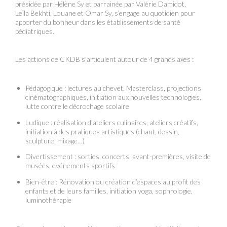
présidée par Hélène Sy et parrainée par Valérie Damidot,
Leïla Bekhti, Louane et Omar Sy, s’engage au quotidien pour
apporter du bonheur dans les établissements de santé
pédiatriques.
Les actions de CKDB s’articulent autour de 4 grands axes :
Pédagogique : lectures au chevet, Masterclass, projections
cinématographiques, initiation aux nouvelles technologies,
lutte contre le décrochage scolaire
Ludique : réalisation d’ateliers culinaires, ateliers créatifs,
initiation à des pratiques artistiques (chant, dessin,
sculpture, mixage…)
Divertissement : sorties, concerts, avant-premières, visite de
musées, evénements sportifs
Bien-être : Rénovation ou création d’espaces au profit des
enfants et de leurs familles, initiation yoga, sophrologie,
luminothérapie