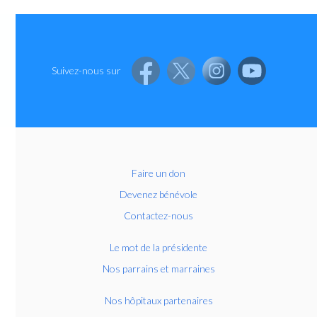
Suivez-nous sur
Faire un don
Devenez bénévole
Contactez-nous
Le mot de la présidente
Nos parrains et marraines
Nos hôpitaux partenaires