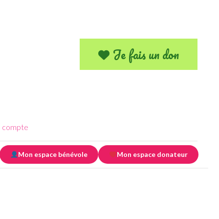
Je fais un don
 compte
Mon espace bénévole
Mon espace donateur