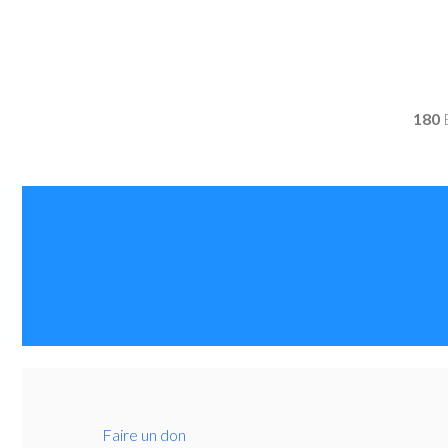
180
Faire un don