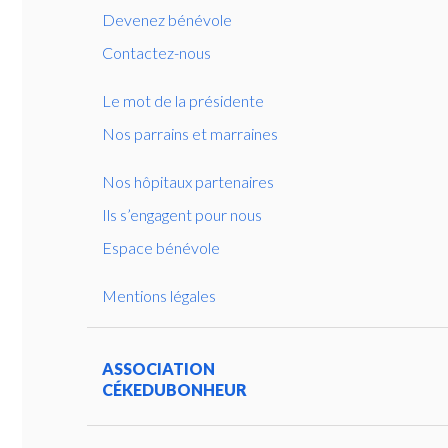
Devenez bénévole
Contactez-nous
Le mot de la présidente
Nos parrains et marraines
Nos hôpitaux partenaires
Ils s’engagent pour nous
Espace bénévole
Mentions légales
ASSOCIATION
CÉKEDUBONHEUR