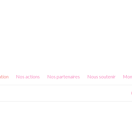
ation
Nos actions
Nos partenaires
Nous soutenir
Mon