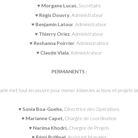
♥ Morgane Lucas,
Secrétaire
♥ Régis Douvry
, Administrateur
♥ Benjamin Latour
, Administrateur
♥ Thierry Oriez
, Administrateur
♥ Reshanna Poirrier
, Administratrice
♥ Claude
Viala
, Administrateur
PERMANENTS :
arié met tout en oeuvre pour mener à bien les actions et projets de
♥ Sonia Boa-Guehe,
Directrice des Opérations
♥ Marianne Capet,
Chargée de coordination
♥ Narima Khodri,
Chargée de Projets
♥ Rémi Ruffinel,
Assistant Manager