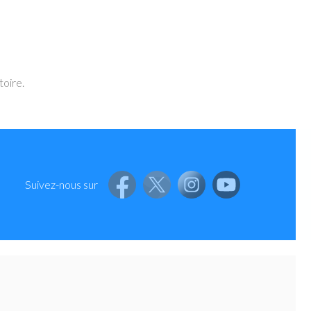
toire.
Suivez-nous sur